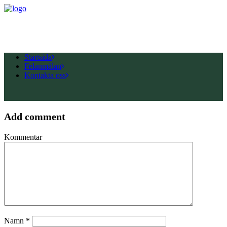
Startsida
Felanmälan
Kontakta oss
Add comment
Kommentar
Namn
*