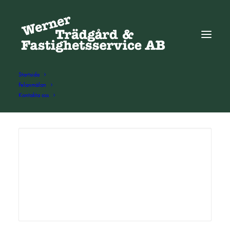
Startsida
Felanmälan
Kontakta oss
ADD COMMENT