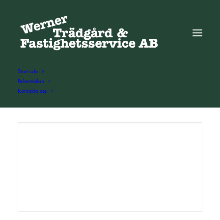
Startsida
Felanmälan
Kontakta oss
ADD COMMENT