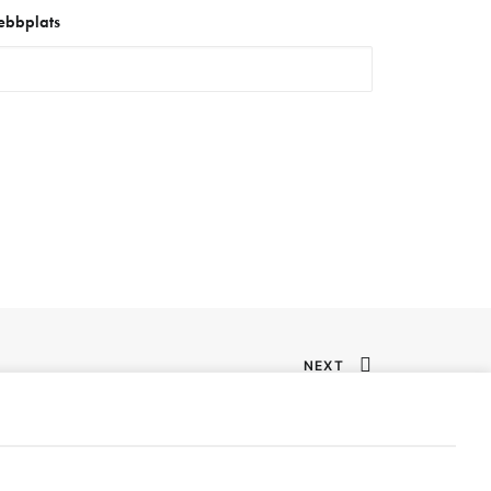
bbplats
NEXT