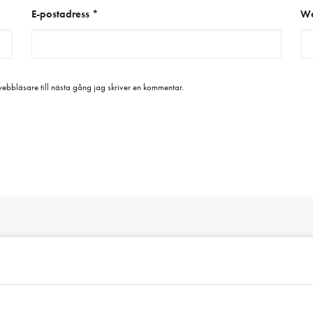
E-postadress
*
We
bbläsare till nästa gång jag skriver en kommentar.