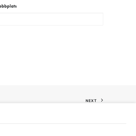
bbplats
NEXT