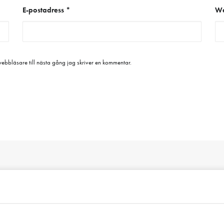
E-postadress
*
We
bbläsare till nästa gång jag skriver en kommentar.