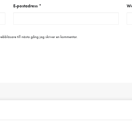
E-postadress
*
We
bbläsare till nästa gång jag skriver en kommentar.