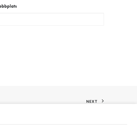
bbplats
NEXT