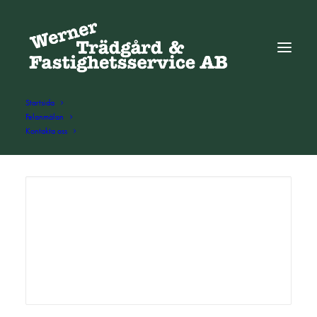
Startsida
Felanmälan
Kontakta oss
ADD COMMENT