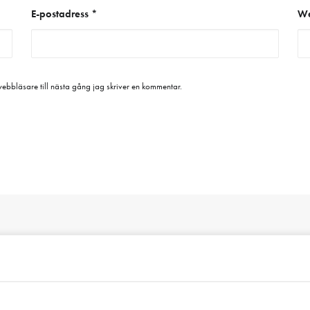
E-postadress
*
We
bbläsare till nästa gång jag skriver en kommentar.