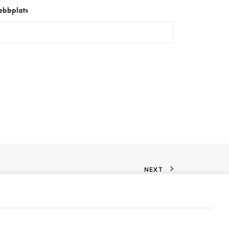
bbplats
NEXT