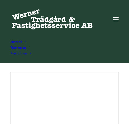
Startsida
Felanmälan
Kontakta oss
ADD COMMENT