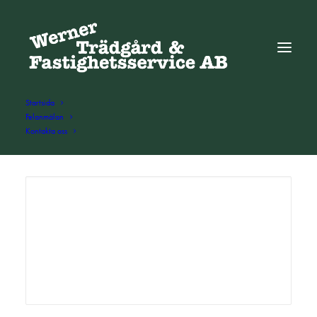
Startsida
Felanmälan
Kontakta oss
ADD COMMENT