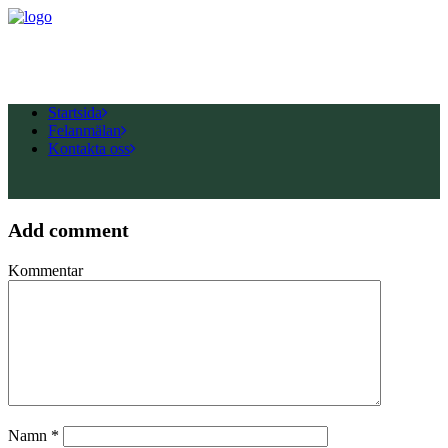
Startsida
Felanmälan
Kontakta oss
Add comment
Kommentar
Namn
*