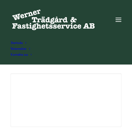
Startsida
Felanmälan
Kontakta oss
ADD COMMENT