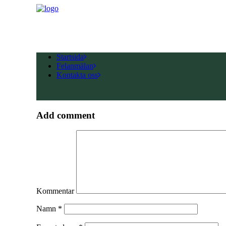
Startsida
Felanmälan
Kontakta oss
Add comment
Kommentar
Namn
*