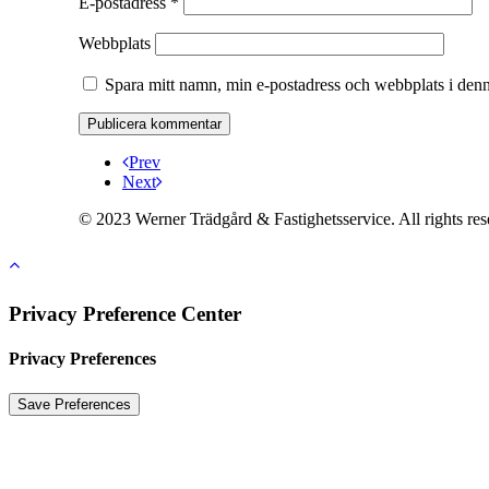
E-postadress
*
Webbplats
Spara mitt namn, min e-postadress och webbplats i denn
Prev
Next
© 2023 Werner Trädgård & Fastighetsservice. All rights r
Privacy Preference Center
Privacy Preferences